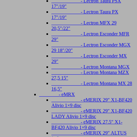
- Lectron Taura PSX
17″/19″
- Lectron Taura PX
17″/19″
- Lectron MFX 29
20,5″/22″
- Lectron Esconder MFR
29″
- Lectron Esconder MGX
29 18″/20″
- Lectron Esconder MX
29″
- Lectron Montana MGX
- Lectron Montana MZX
27,5 15″
- Lectron Montana MX 28
16,5″
- eMRX
- eMERIX 29″ X1-BF420
Alivio 1×9 disc
- eMERIX 29″ X1-BF420
LADY Alivio 1×9 disc
- eMERIX 27.5″ X1-
BF420 Alivio 1×9 disc
- eMERIX 29″ ALTUS