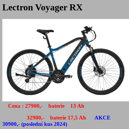
Lectron Voyager RX
Cena : 27900,- baterie 13 Ah
32900,- baterie 17,5 Ah
AKCE
30900,- (poslední kus 2024)