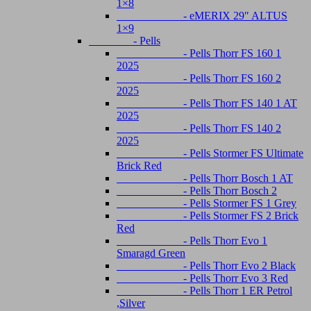
1×8
- eMERIX 29″ ALTUS
1×9
- Pells
- Pells Thorr FS 160 1
2025
- Pells Thorr FS 160 2
2025
- Pells Thorr FS 140 1 AT
2025
- Pells Thorr FS 140 2
2025
- Pells Stormer FS Ultimate
Brick Red
- Pells Thorr Bosch 1 AT
- Pells Thorr Bosch 2
- Pells Stormer FS 1 Grey
- Pells Stormer FS 2 Brick
Red
- Pells Thorr Evo 1
Smaragd Green
- Pells Thorr Evo 2 Black
- Pells Thorr Evo 3 Red
- Pells Thorr 1 ER Petrol
,Silver