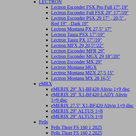
LECTRON
Lectron Esconder FSX Pro Full 17″,19″
Lectron Esconder Full FSX 29″ 17″/19″
Lectron Esconder PSX 29 17″ , 20,5″ ,
Red 19″ , Dark 19″
Lectron Montana PX 27,5″ 17″
Lectron Taura PSX 17″/19″
Lectron Taura PX 17″/19″
Lectron MFX 29 20,5″/22″
Lectron Esconder MFR 29″
Lectron Esconder MGX 29 18″/20″
Lectron Esconder MX 29″
Lectron Montana MGX
Lectron Montana MZX 27,5 15″
Lectron Montana MX 28 16,5″
eMRX
eMERIX 29″ X1-BF420 Alivio 1×9 disc
eMERIX 29″ X1-BF420 LADY Alivio
1×9 disc
eMERIX 27.5″ X1-BF420 Alivio 1×9 disc
eMERIX 29″ ALTUS 1×8
eMERIX 29″ ALTUS 1×9
Pells
Pells Thorr FS 160 1 2025
Pells Thorr FS 160 2 2025