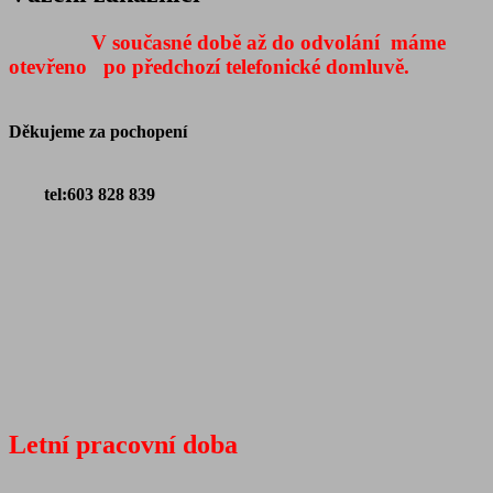
V současné době až do odvolání máme
otevřeno po předchozí telefonické domluvě.
Děkujeme za pochopení
tel:603 828 839
Letní p
racovní doba