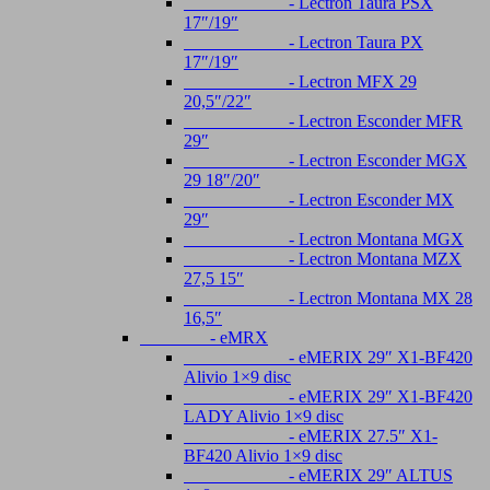
- Lectron Taura PSX
17″/19″
- Lectron Taura PX
17″/19″
- Lectron MFX 29
20,5″/22″
- Lectron Esconder MFR
29″
- Lectron Esconder MGX
29 18″/20″
- Lectron Esconder MX
29″
- Lectron Montana MGX
- Lectron Montana MZX
27,5 15″
- Lectron Montana MX 28
16,5″
- eMRX
- eMERIX 29″ X1-BF420
Alivio 1×9 disc
- eMERIX 29″ X1-BF420
LADY Alivio 1×9 disc
- eMERIX 27.5″ X1-
BF420 Alivio 1×9 disc
- eMERIX 29″ ALTUS