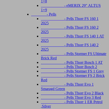
1×8
- eMERIX 29″ ALTUS
1×9
- Pells
- Pells Thorr FS 160 1
2025
- Pells Thorr FS 160 2
2025
- Pells Thorr FS 140 1 AT
2025
- Pells Thorr FS 140 2
2025
- Pells Stormer FS Ultimate
Brick Red
- Pells Thorr Bosch 1 AT
- Pells Thorr Bosch 2
- Pells Stormer FS 1 Grey
- Pells Stormer FS 2 Brick
Red
- Pells Thorr Evo 1
Smaragd Green
- Pells Thorr Evo 2 Black
- Pells Thorr Evo 3 Red
- Pells Thorr 1 ER Petrol
,Silver