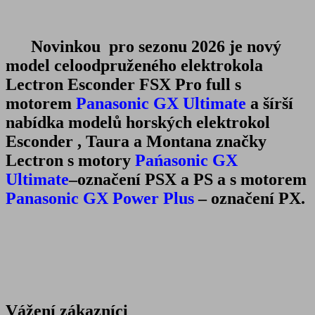
Novinkou pro sezonu 2026 je nový
model celoodpruženého elektrokola
Lectron
Esconder FSX Pro full s
motorem
Panasonic GX Ultimate
a šírší
nabídka
modelů horských elektrokol
Esconder , Taura a Montana značky
Lectron s motory
Pańasonic GX
Ultimate
–
označení PSX a PS a s
motorem
Panasonic GX
Power Plus
– označení PX.
Vážení zákazníci